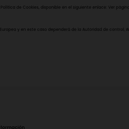
Política de Cookies, disponible en el siguiente enlace:
Ver págin
ón Europea y en este caso dependerá de la Autoridad de control, A
nformación