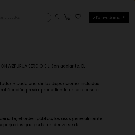
¿Te ayudamos?
s
ZON AIZPURUA SERGIO S.L. (en adelante, EL
 todas y cada una de las disposiciones incluidas
notificación previa, procediendo en ese caso a
uena fe, el orden público, los usos generalmente
 perjuicios que pudieran derivarse del