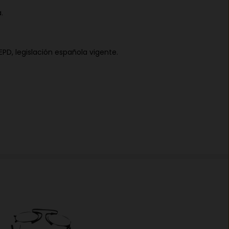
a
.
EPD, legislación española vigente.