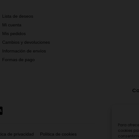
Lista de deseos
Mi cuenta
Mis pedidos
Cambios y devoluciones
Información de envíos
Formas de pago
Co
Para ofrec
cookies pa
tica de privacidad
Política de cookies
consentimi