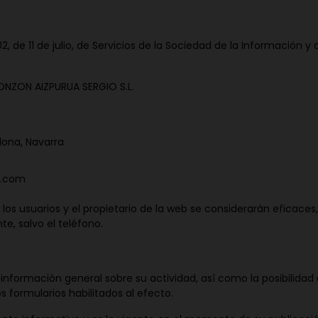
, de 11 de julio, de Servicios de la Sociedad de la Información 
ONZON AIZPURUA SERGIO S.L.
lona, Navarra
l.com
os usuarios y el propietario de la web se considerarán eficaces,
e, salvo el teléfono.
ta información general sobre su actividad, así como la posibilidad
os formularios habilitados al efecto.