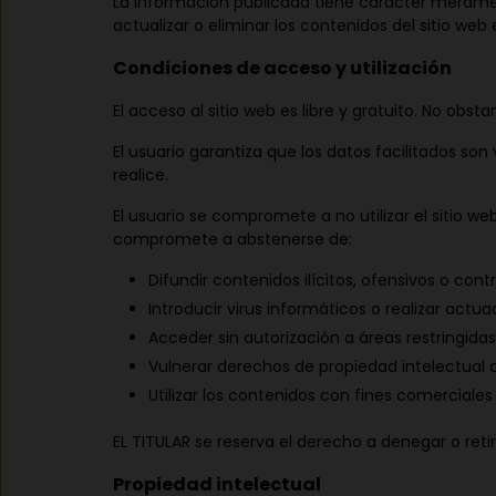
La información publicada tiene carácter meramen
actualizar o eliminar los contenidos del sitio we
Condiciones de acceso y utilización
El acceso al sitio web es libre y gratuito. No obs
El usuario garantiza que los datos facilitados so
realice.
El usuario se compromete a no utilizar el sitio web
compromete a abstenerse de:
Difundir contenidos ilícitos, ofensivos o contr
Introducir virus informáticos o realizar actu
Acceder sin autorización a áreas restringidas
Vulnerar derechos de propiedad intelectual o 
Utilizar los contenidos con fines comerciales
EL TITULAR se reserva el derecho a denegar o reti
Propiedad intelectual