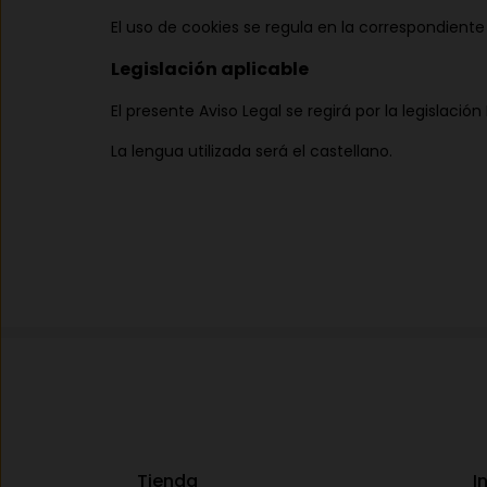
El uso de cookies se regula en la correspondiente 
Legislación aplicable
El presente Aviso Legal se regirá por la legislaci
La lengua utilizada será el castellano.
Tienda
I