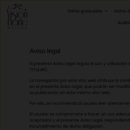
Gafas graduadas
Gafas d
Audio
Aviso legal
El presente Aviso Legal regula el uso y utilizació
TITULAR).
La navegación por este sitio web atribuye la cond
en el presente Aviso Legal, que podrán ser modif
su publicación en este mismo sitio web.
Por ello, se recomienda al usuario leer atentamen
El usuario se compromete a hacer un uso adecuado
aceptados y el presente Aviso Legal, respondiendo
incumplimiento de dicha obligación.