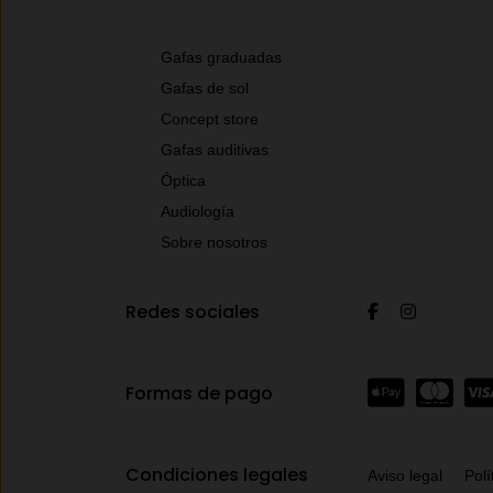
Gafas graduadas
Gafas de sol
Concept store
Gafas auditivas
Óptica
Audiología
Sobre nosotros
Redes sociales
Formas de pago
Condiciones legales
Aviso legal
Polí