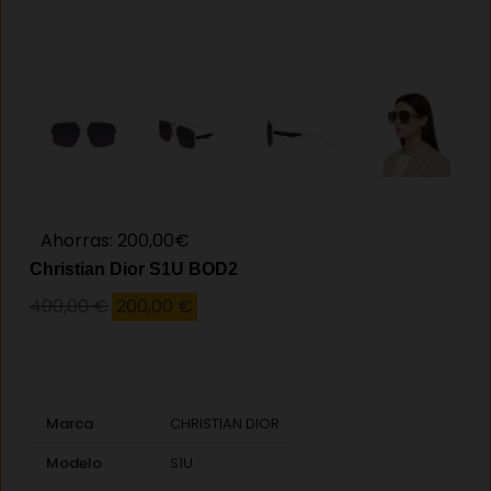
Ahorras: 200,00€
Christian Dior S1U BOD2
400,00
€
200,00
€
Marca
CHRISTIAN DIOR
Modelo
S1U