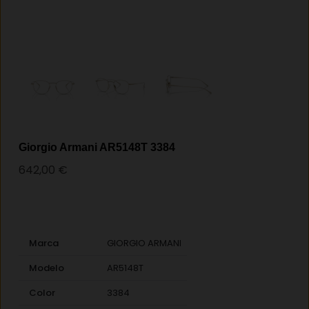
Giorgio Armani AR5148T 3384
642,00
€
Marca
GIORGIO ARMANI
Modelo
AR5148T
Color
3384