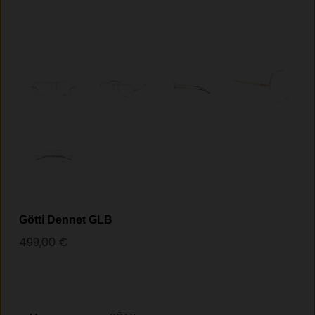
Götti Dennet GLB
499,00
€