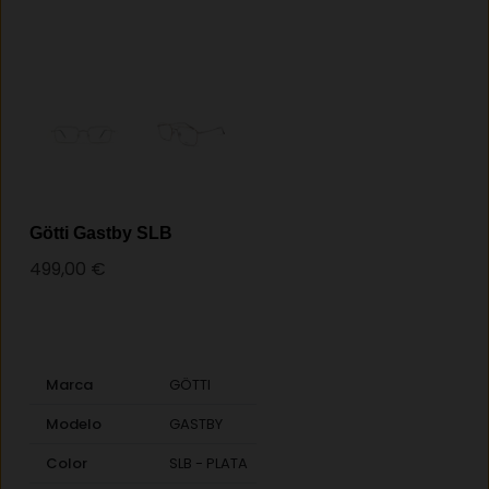
Götti Gastby SLB
499,00
€
Marca
GÖTTI
Modelo
GASTBY
Color
SLB - PLATA