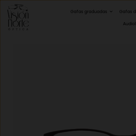
Gafas graduadas
Gafas d
Audio