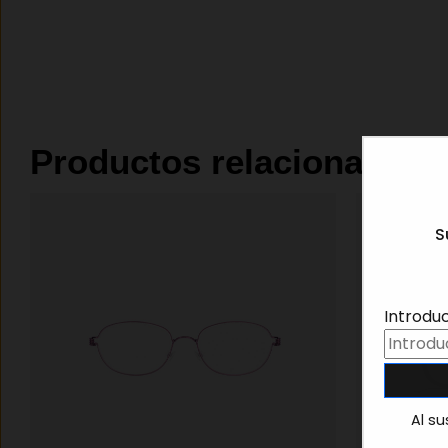
Productos relacionados
S
Introdu
Al su