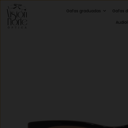
Gafas graduadas
Gafas d
Audio