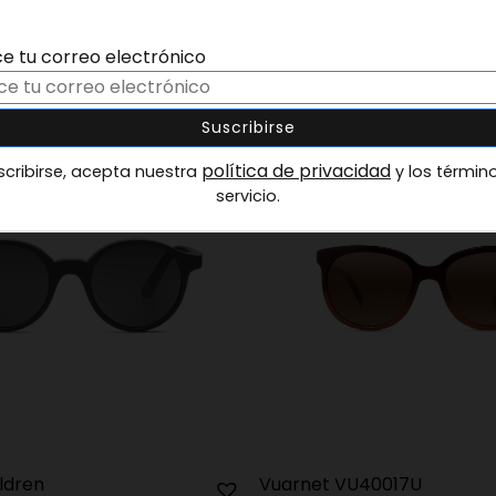
ce tu correo electrónico
política de privacidad
scribirse, acepta nuestra
y los términ
servicio.
ldren
Vuarnet VU40017U