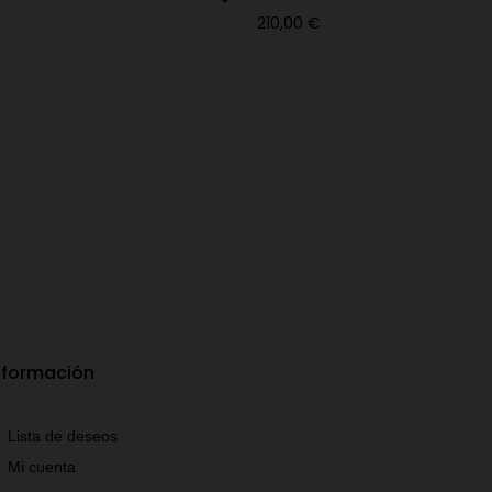
210,00
€
nformación
Lista de deseos
Mi cuenta