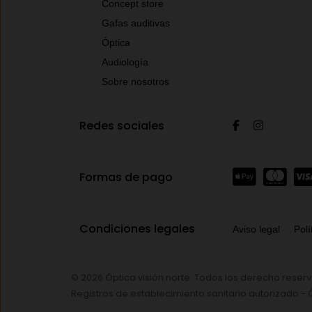
Concept store
Gafas auditivas
Óptica
Audiología
Sobre nosotros
Redes sociales
Formas de pago
Condiciones legales
Aviso legal
Polí
© 2026 Óptica visión norte. Todos los derecho reser
Registros de establecimiento sanitario autorizado -