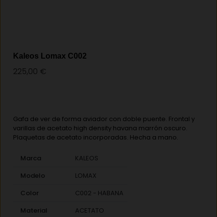
Kaleos Lomax C002
225,00
€
Gafa de ver de forma aviador con doble puente. Frontal y
varillas de acetato high density havana marrón oscuro.
Plaquetas de acetato incorporadas. Hecha a mano.
Marca
KALEOS
Modelo
LOMAX
Color
C002 - HABANA
Material
ACETATO