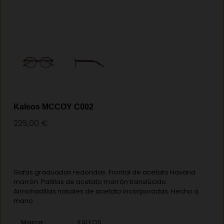
Kaleos MCCOY C002
225,00
€
Gafas graduadas redondas. Frontal de acetato Havana
marrón. Patillas de acetato marrón translúcido.
Almohadillas nasales de acetato incorporadas. Hecho a
mano.
Marca
KALEOS