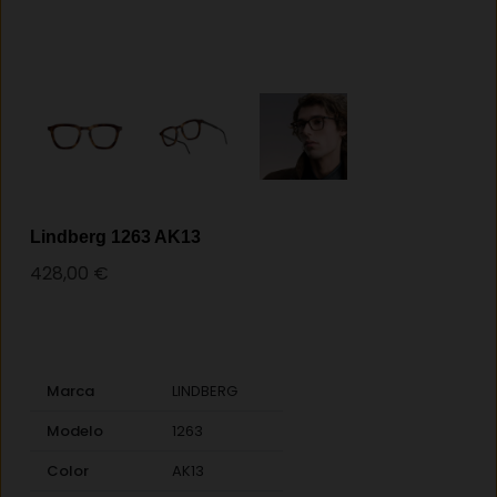
Lindberg 1263 AK13
428,00
€
Marca
LINDBERG
Modelo
1263
Color
AK13