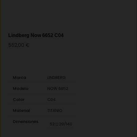
Lindberg Now 6652 C04
552,00
€
Marca
LINDBERG
Modelo
NOW 6652
Color
C04
Material
TITANIO
Dimensiones
52 □ 20/140