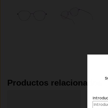
S
Productos relacionados
Introdu