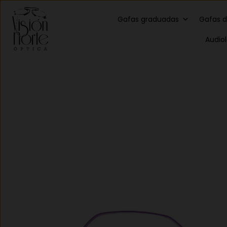
Gafas graduadas
Gafas d
Audio