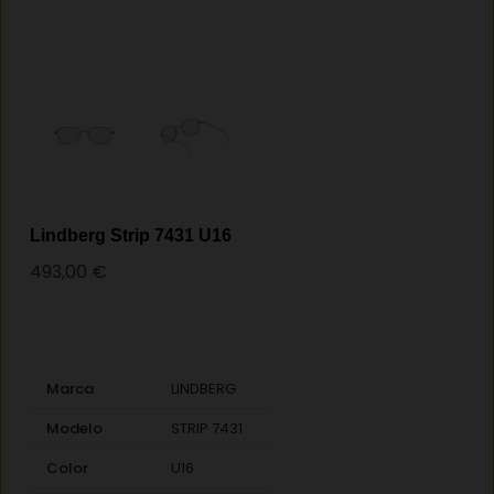
Lindberg Strip 7431 U16
493,00
€
Marca
LINDBERG
Modelo
STRIP 7431
Color
U16