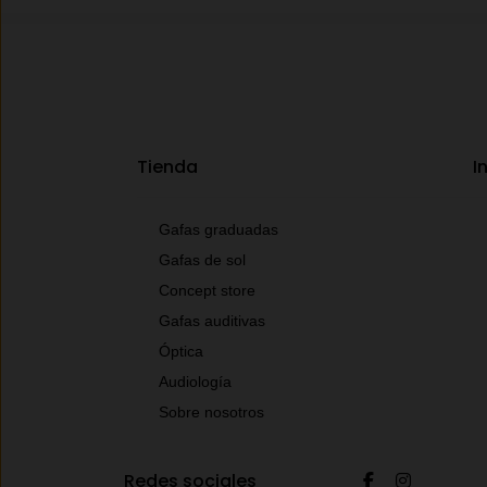
Tienda
I
Gafas graduadas
Gafas de sol
Concept store
Gafas auditivas
Óptica
Audiología
Sobre nosotros
Redes sociales