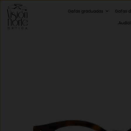
Gafas graduadas
Gafas d
Audio