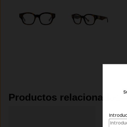
S
Productos relacionados
Introdu