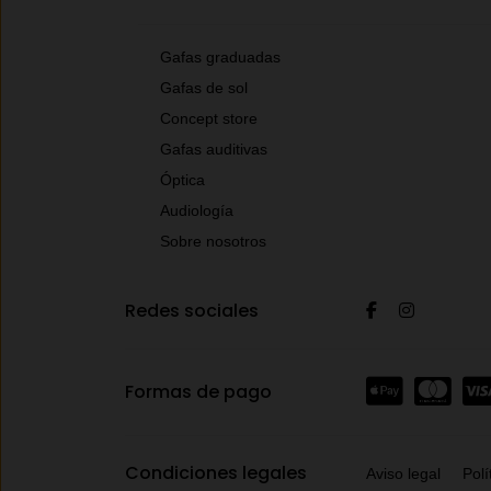
Gafas graduadas
Gafas de sol
Concept store
Gafas auditivas
Óptica
Audiología
Sobre nosotros
Redes sociales
Formas de pago
Condiciones legales
Aviso legal
Polí