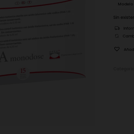
Modelo
Sin existe
Infor
Cambi
Añadi
Categorí