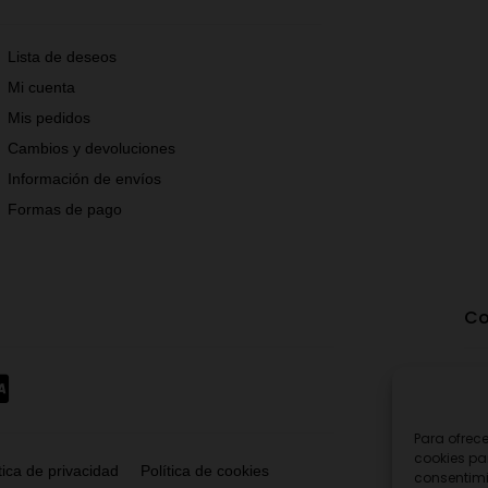
Lista de deseos
Mi cuenta
Mis pedidos
Cambios y devoluciones
Información de envíos
Formas de pago
Co
Para ofrec
cookies pa
tica de privacidad
Política de cookies
consentimi