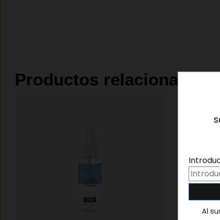
Productos relacionados
S
Introdu
Al su