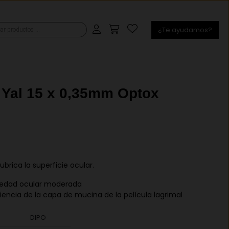
¿Te ayudamos?
s
 Yal 15 x 0,35mm Optox
lubrica la superficie ocular.
edad ocular moderada
iencia de la capa de mucina de la película lagrimal
DIPO