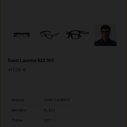
Saint Laurent 622 007
417,00
€
Marca
SAINT LAURENT
Modelo
SL 622
Color
007