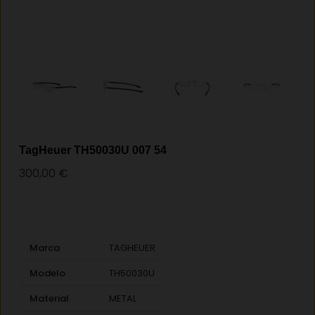
TagHeuer TH50030U 007 54
300,00
€
Marca
TAGHEUER
Modelo
TH50030U
Material
METAL