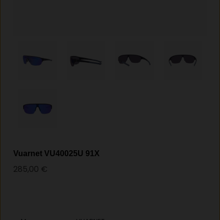
Vuarnet VU40025U 91X
285,00
€