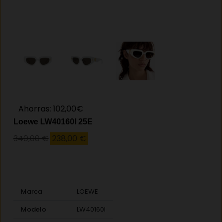
Ahorras: 102,00€
Loewe LW40160I 25E
340,00
€
238,00
€
Marca
LOEWE
Modelo
LW40160I