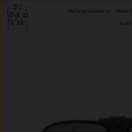
Gafas graduadas
Gafas d
Audio