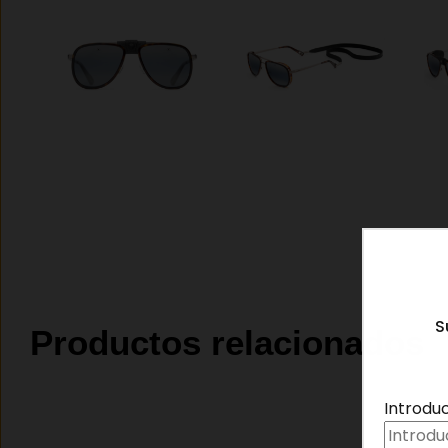
S
Productos relacionados
Introdu