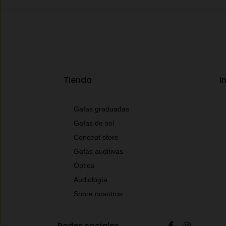
Tienda
I
Gafas graduadas
Gafas de sol
Concept store
Gafas auditivas
Óptica
Audiología
Sobre nosotros
Redes sociales